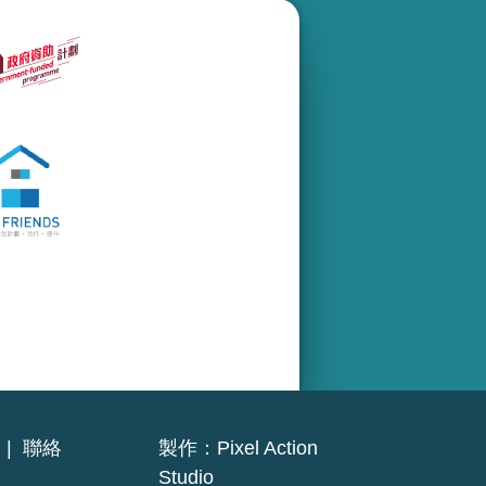
|
聯絡
製作：
Pixel Action
Studio