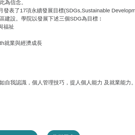
此為信念。
17項永續發展目標(SDGs,Sustainable Develop
區建設。學院以發展下述三個SDG為目標︰
健康與福祉
 growth就業與經濟成長
如自我認識，個人管理技巧，提人個人能力 及就業能力