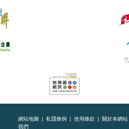
網站地圖
|
私隱條例
|
使用條款
|
關於本網站
我們