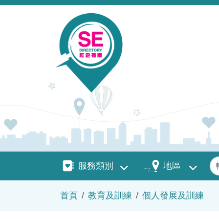
移至主內容
服務類別
地區
關
服務類別
地區
導航連結
首頁
教育及訓練
個人發展及訓練