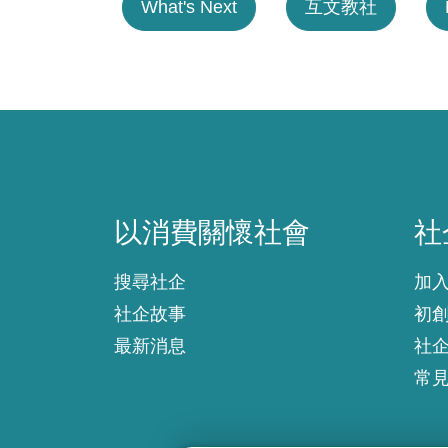
What's Next
互文教社
以消費關懷社會
社
以消費關懷社會
社
搜尋社企
加
社企故事
初
最新消息
社
常