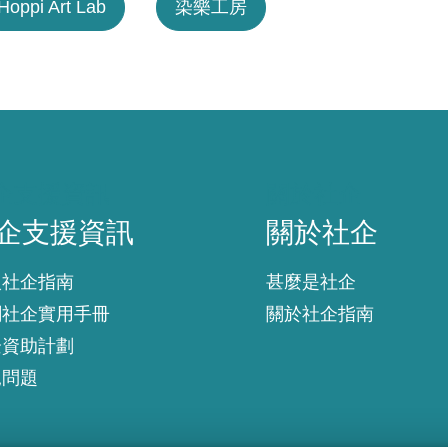
Hoppi Art Lab
染樂工房
企支援資訊
關於社企
企支援資訊
關於社企
入社企指南
甚麼是社企
創社企實用手冊
關於社企指南
企資助計劃
見問題