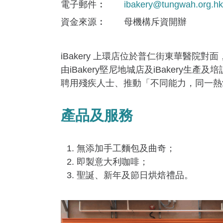
電子郵件
ibakery@tungwah.org.hk
資金來​源
母機構斥資開辦
iBakery 上環店位於普仁街東華醫院
由iBakery堅尼地城店及iBakery
聘用殘疾人士、推動「不同能力，同一熱
產品及服務
無添加手工麵包及曲奇；
即製意大利咖啡；
聖誕、新年及節日烘焙禮品。