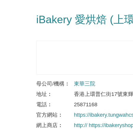
iBakery 愛烘焙 (上環
母公司/機構
東華三院
地址
香港上環普仁街17號東
電話
25871168
官方網站
https://ibakery.tungwahc
網上商店
http:// https://ibakerysh