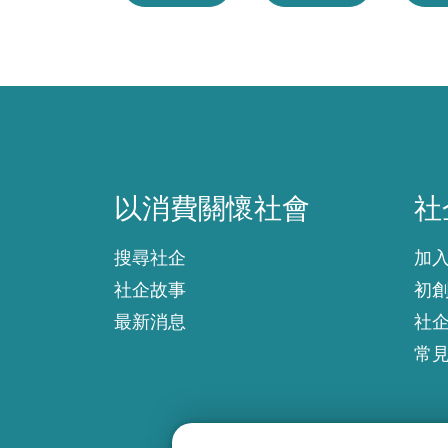
以消費關懷社會
社
以消費關懷社會
社
搜尋社企
加
社企故事
初
最新消息
社
常