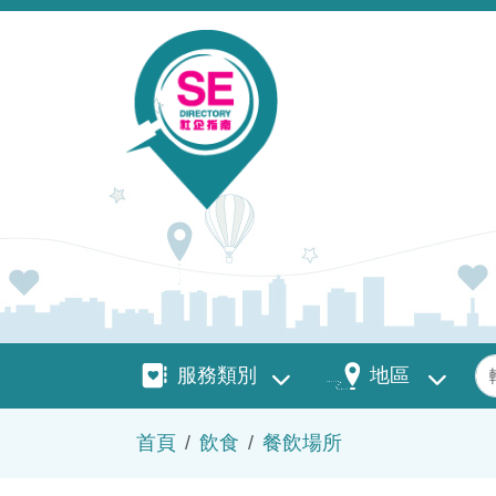
移至主內容
服務類別
地區
關
服務類別
地區
導航連結
首頁
飲食
餐飲場所