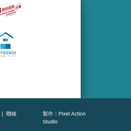
|
聯絡
製作：
Pixel Action
Studio