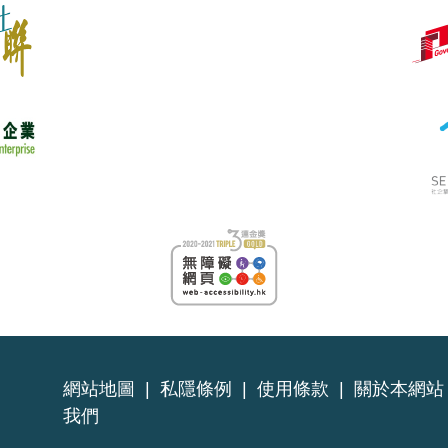
網站地圖
|
私隱條例
|
使用條款
|
關於本網站
我們