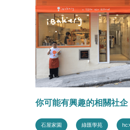
你可能有興趣的相關社企
石屋家園
綠匯學苑
hc