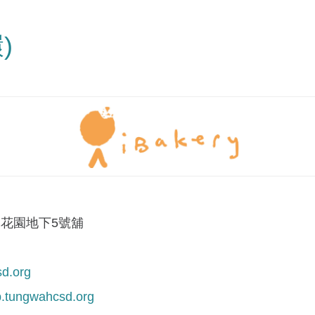
)
輝花園地下5號舖
sd.org
op.tungwahcsd.org