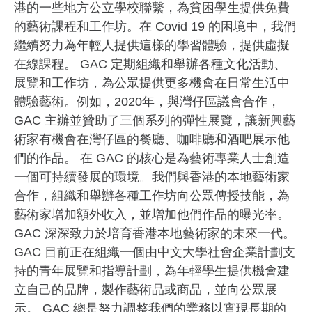
港的一些地方公立學校聯繫，為貧困學生提供免費
的藝術課程和工作坊。在 Covid 19 的困境中，我們
繼續努力為年輕人提供這樣的學習體驗，提供虛擬
在線課程。 GAC 定期組織和舉辦各種文化活動、
展覽和工作坊，為公眾提供更多機會在日常生活中
體驗藝術。例如，2020年，與灣仔區議會合作，
GAC 主辦並贊助了三個系列的彈性展覽，讓新興藝
術家有機會在灣仔區的餐廳、咖啡廳和酒吧展示他
們的作品。 在 GAC 的核心是為藝術專業人士創造
一個可持續發展的環境。我們與香港的本地藝術家
合作，組織和舉辦各種工作坊向公眾傳授技能，為
藝術家增加額外收入，並增加他們作品的曝光率。
GAC 深深致力於培育香港本地藝術家的未來一代。
GAC 目前正在組織一個由中文大學社會企業計劃支
持的青年展覽和指導計劃，為年輕學生提供機會建
立自己的品牌，製作藝術品或商品，並向公眾展
示。 GAC 總是努力調整我們的業務以實現長期的