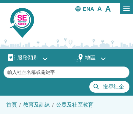
移至主內容
EN
服務類別
地區
服務類別
地區
關鍵字
搜尋社企
導航連結
首頁
教育及訓練
公眾及社區教育