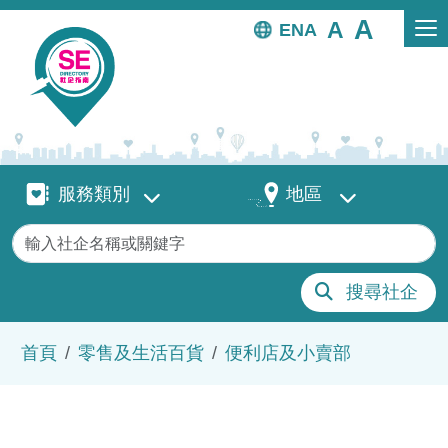
移至主內容
EN
服務類別
地區
服務類別
地區
關鍵字
搜尋社企
導航連結
首頁
零售及生活百貨
便利店及小賣部