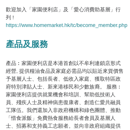
歡迎加入「家園便利店」及「愛心消費助基層」行
列 !
https://www.homemarket.hk/tc/become_member.php
產品及服務
產品︰家園便利店是本港首創以不牟利連鎖店形式
經營, 提供糧油食品及家庭必需品均以貼近來貨價售
予基層人士、包括長者、低收入家庭、獲取特區政
府特別津貼人士、新來港移民和少數族裔。 服務︰
家園便利店提供就業機會和培訓、幫助低技術人
員、殘疾人士及精神病患復康者、創造仁愛共融員
工隊伍。我們還加入非政府機構和綠色團體、推動
「惜食派飯」免費熱食服務給長者會員及基層人
士、招募和支持義工志願者。並向非政府組織提供