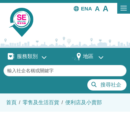
移至主內容
EN
服務類別
地區
服務類別
地區
關鍵字
搜尋社企
導航連結
首頁
零售及生活百貨
便利店及小賣部