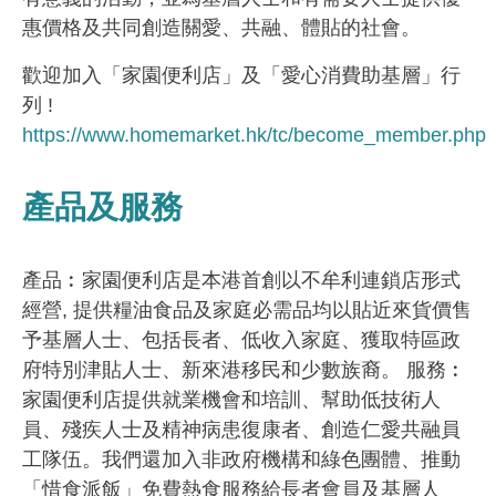
惠價格及共同創造關愛、共融、體貼的社會。
歡迎加入「家園便利店」及「愛心消費助基層」行
列 !
https://www.homemarket.hk/tc/become_member.php
產品及服務
產品︰家園便利店是本港首創以不牟利連鎖店形式
經營, 提供糧油食品及家庭必需品均以貼近來貨價售
予基層人士、包括長者、低收入家庭、獲取特區政
府特別津貼人士、新來港移民和少數族裔。 服務︰
家園便利店提供就業機會和培訓、幫助低技術人
員、殘疾人士及精神病患復康者、創造仁愛共融員
工隊伍。我們還加入非政府機構和綠色團體、推動
「惜食派飯」免費熱食服務給長者會員及基層人