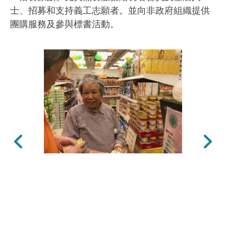
士、招募和支持義工志願者。並向非政府組織提供
團購服務及參與標書活動。
上一張
下一張