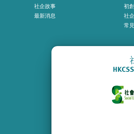
社企故事
初
最新消息
社
常