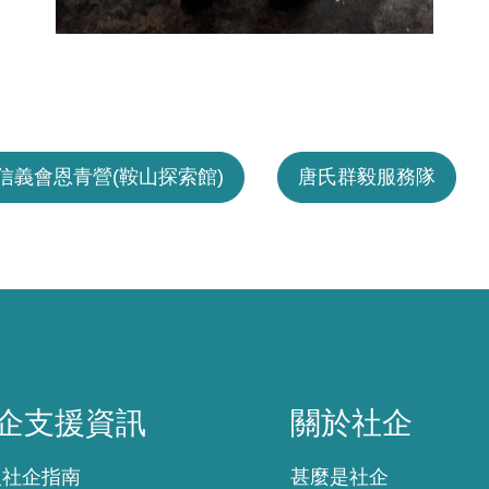
信義會恩青營(鞍山探索館)
唐氏群毅服務隊
企支援資訊
關於社企
企支援資訊
關於社企
入社企指南
甚麼是社企