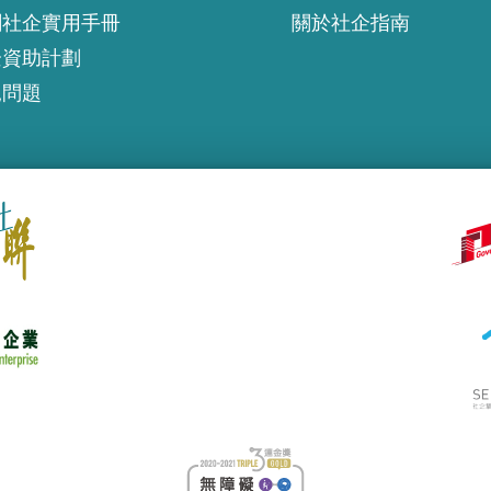
創社企實用手冊
關於社企指南
企資助計劃
見問題