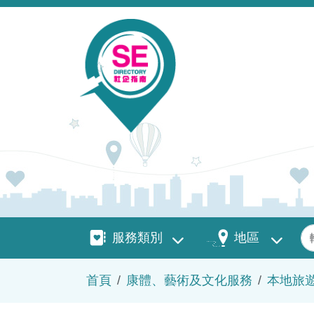
移至主內容
服務類別
地區
關
服務類別
地區
導航連結
首頁
康體、藝術及文化服務
本地旅