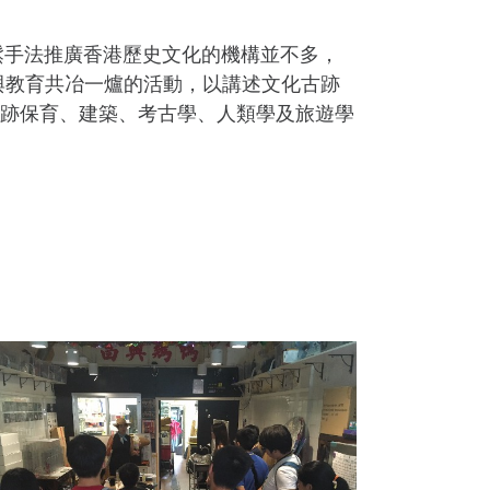
鬆手法推廣香港歷史文化的機構並不多，
與教育共冶一爐的活動，以講述文化古跡
跡保育、建築、考古學、人類學及旅遊學