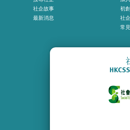
社企故事
初
最新消息
社
常