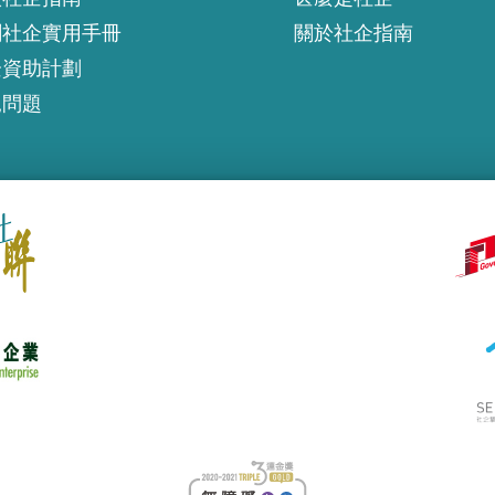
創社企實用手冊
關於社企指南
企資助計劃
見問題