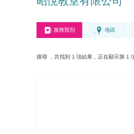
昭悅教室有限公司
服務類別
地區
搜尋
，共找到 1 項結果，正在顯示第 1 