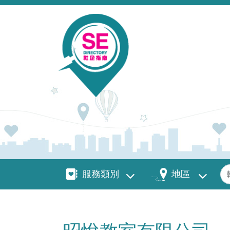
移至主內容
服務類別
地區
關
服務類別
地區