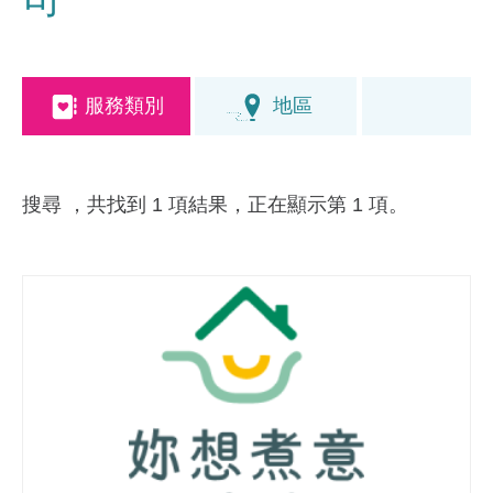
服務類別
地區
搜尋
，共找到 1 項結果，正在顯示第 1 項。