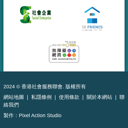
2024 © 香港社會服務聯會. 版權所有
網站地圖
|
私隱條例
|
使用條款
|
關於本網站
|
聯
絡我們
製作：
Pixel Action Studio