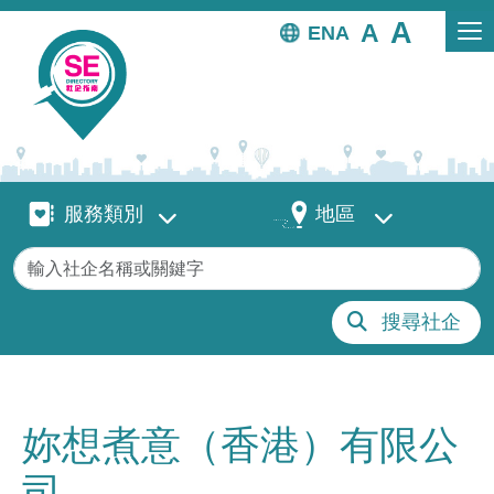
移至主內容
EN
服務類別
地區
服務類別
地區
關鍵字
搜尋社企
妳想煮意（香港）有限公
司