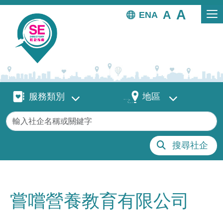
移至主內容
EN
服務類別
地區
服務類別
地區
關鍵字
搜尋社企
嘗嚐營養教育有限公司