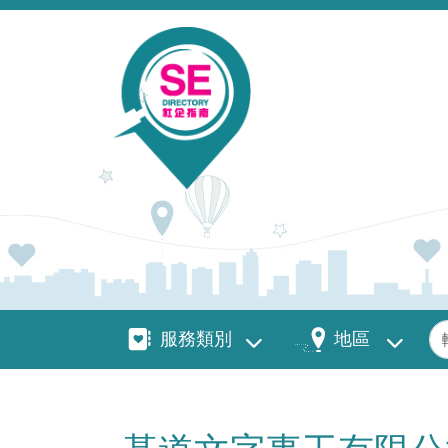
移至主內容
服務類別
地區
關
服務類別
地區