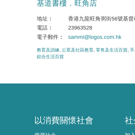
基道書樓．旺角店
地址
香港九龍旺角弼街56號基督
電話
23963528
電子郵件
sammi@logos.com.hk
教育及訓練
公眾及社區教育
零售及生活百貨
手
綜合生活百貨
以消費關懷社會
社
以消費關懷社會
社