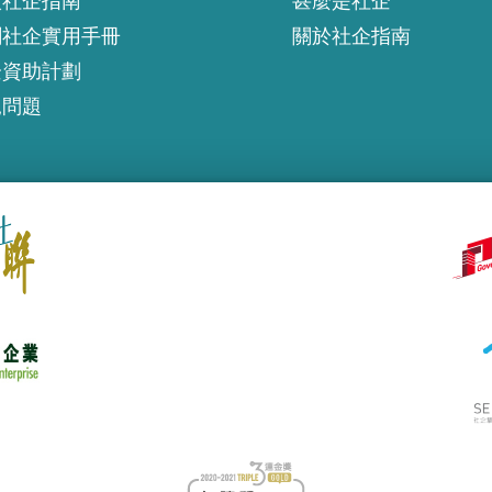
入社企指南
甚麼是社企
創社企實用手冊
關於社企指南
企資助計劃
見問題