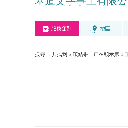
基道文字事工有限公
服務類別
地區
搜尋
，共找到 2 項結果，正在顯示第 1 至