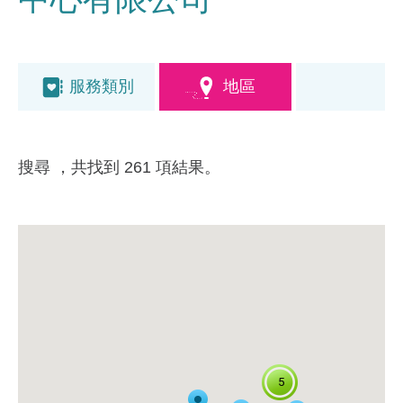
服務類別
地區
搜尋
，共找到 261 項結果。
5