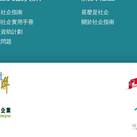
入社企指南
甚麼是社企
創社企實用手冊
關於社企指南
企資助計劃
見問題