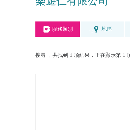
樂遊仁有限公司
服務類別
地區
搜尋
，共找到 1 項結果，正在顯示第 1 