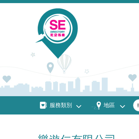
移至主內容
服務類別
地區
關
服務類別
地區