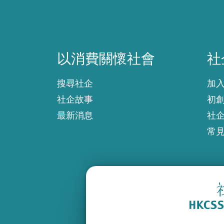
以消費關懷社會
社
以消費關懷社會
社
搜尋社企
加
社企故事
初
最新消息
社
常