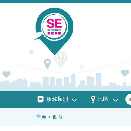
移至主內容
服務類別
地區
關
服務類別
地區
導航連結
首頁
飲食