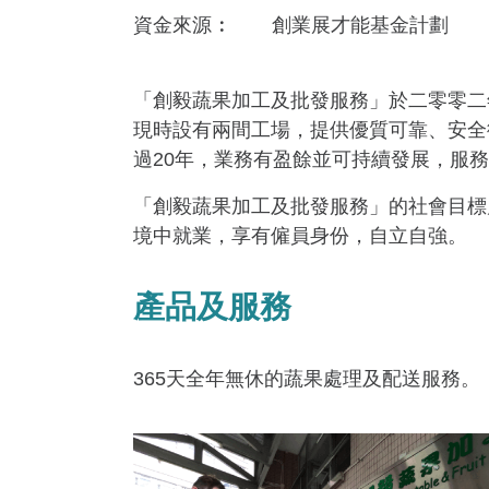
資金來​源
創業展才能基金計劃
「創毅蔬果加工及批發服務」於二零零二
現時設有兩間工場，提供優質可靠、安全
過20年，業務有盈餘並可持續發展，服
「創毅蔬果加工及批發服務」的社會目標
境中就業，享有僱員身份，自立自強。
產品及服務
365天全年無休的蔬果處理及配送服務。