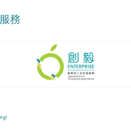
服務
org/