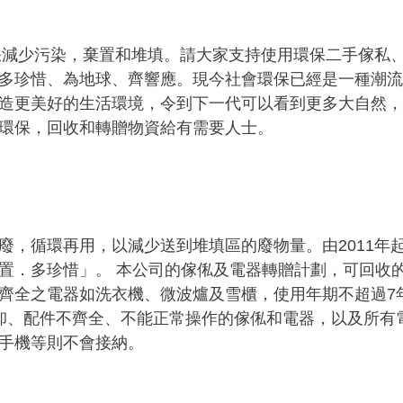
主張減少污染，棄置和堆填。請大家支持使用環保二手傢私
多珍惜、為地球、齊響應。現今社會環保已經是一種潮流
造更美好的生活環境，令到下一代可以看到更多大自然，
環保，回收和轉贈物資給有需要人士。
廢，循環再用，以減少送到堆填區的廢物量。由2011年
置．多珍惜」。 本公司的傢俬及電器轉贈計劃，可回收
齊全之電器如洗衣機、微波爐及雪櫃，使用年期不超過7
卸、配件不齊全、不能正常操作的傢俬和電器，以及所有
手機等則不會接納。