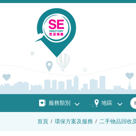
移至主內容
服務類別
地區
關
服務類別
地區
導航連結
首頁
環保方案及服務
二手物品回收