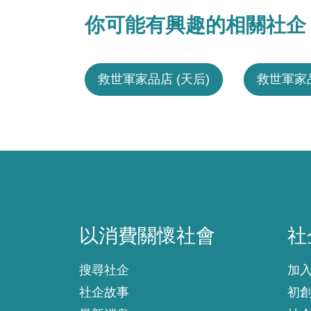
你可能有興趣的相關社企
救世軍家品店 (天后)
救世軍家品
以消費關懷社會
社
以消費關懷社會
社
搜尋社企
加
社企故事
初