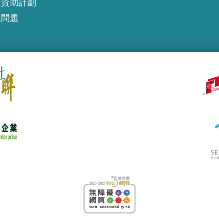
企資助計劃
見問題