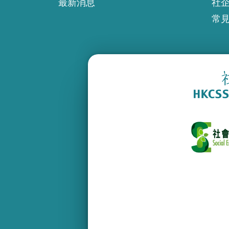
最新消息
社
常