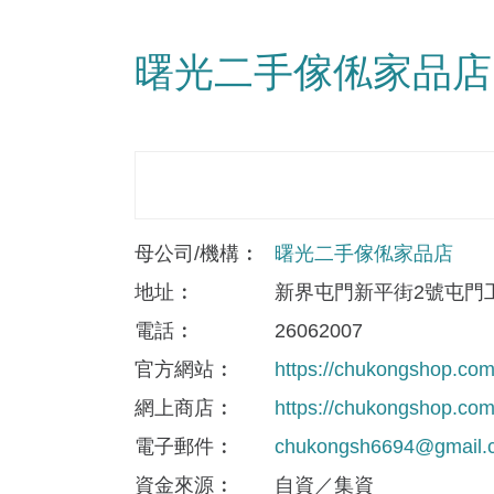
曙光二手傢俬家品店
母公司/機構
曙光二手傢俬家品店
地址
新界屯門新平街2號屯門工
電話
26062007
官方網站
https://chukongshop.c
網上商店
https://chukongshop.c
電子郵件
chukongsh6694@gmail.
資金來​源
自資／集資