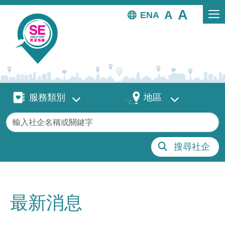
移至主內容
EN
服務類別
地區
服務類別
地區
關鍵字
搜尋社企
最新消息