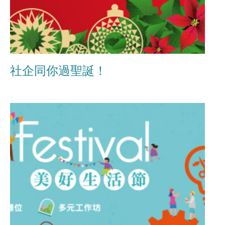
社企同你過聖誕！