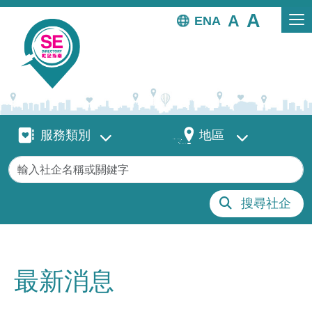
移至主內容
EN
服務類別
地區
服務類別
地區
關鍵字
搜尋社企
最新消息