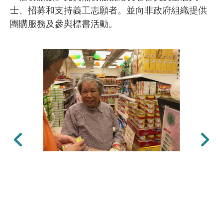
士、招募和支持義工志願者。並向非政府組織提供
團購服務及參與標書活動。
上一張
下一張