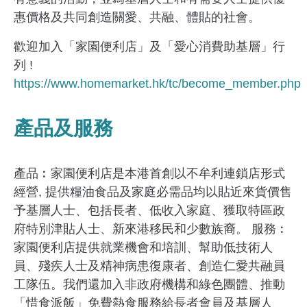
惠價格及共同創造關愛、共融、體貼的社會。
歡迎加入「家園便利店」及「愛心消費助基層」行
列 !
https://www.homemarket.hk/tc/become_member.php
產品及服務
產品︰家園便利店是本港首創以不牟利連鎖店形式
經營, 提供糧油食品及家庭必需品均以貼近來貨價售
予基層人士、包括長者、低收入家庭、獲取特區政
府特別津貼人士、新來港移民和少數族裔。 服務︰
家園便利店提供就業機會和培訓、幫助低技術人
員、殘疾人士及精神病患復康者、創造仁愛共融員
工隊伍。我們還加入非政府機構和綠色團體、推動
「惜食派飯」免費熱食服務給長者會員及基層人