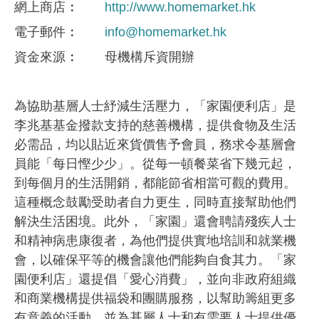
網上商店
http://www.homemarket.hk
電子郵件
info@homemarket.hk
資金來​源
母機構斥資開辦
為協助基層人士紓減生活壓力，「家園便利店」是
李兆基基金撥款支持的慈善機構，提供食物及生活
必需品，均以貼近來貨價售予會員，務求令基層會
員能「每日慳少少」。從每一頓餐菜省下幾元起，
到每個月的生活開銷，都能節省相當可觀的費用。
這種概念鼓勵受助者自力更生，同時直接幫助他們
解決生活困境。此外，「家園」還會聘請殘疾人士
和精神病患康復者，為他們提供實地培訓和就業機
會，以確保平等的機會讓他們能夠自食其力。「家
園便利店」還提倡「愛心消費」，並向非政府組織
和商業機構提供福袋和團購服務，以幫助籌組更多
有意義的活動，並為基層人士和有需要人士提供優