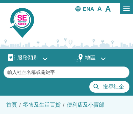
移至主內容
EN
服務類別
地區
服務類別
地區
關鍵字
搜尋社企
導航連結
首頁
零售及生活百貨
便利店及小賣部