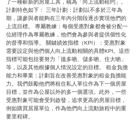
了一種嶄新的房屋工具，稱為「向上流動租约」。
計劃特色如下： 三年計劃：計劃以不多於三年為
期，讓參與者能夠在三年內分階段逐步實現他們的
上流目標。 專屬教練：每個受惠對象都會被分配一
位經理作為專屬教練，他們會為參與者提供個性化
的督導和指導。 關鍵績效指標（KPI）：受惠對象
需要設定與他們個人向上流動相關的具體KPI。這些
指標可能包括要努力「搵多啲、儲多啲、住大啲」
等，以及其他根據個人情況設定的目標。 租金負擔
能力和畢業：計劃旨在改善受惠對象的租金負擔能
力。我們鼓勵他們將租住私人單位作為下一個房屋
目標，並作為公屋以外的多一個選項。此外，一些
受惠對象可能會受到啟發，追求更高的房屋目標，
例如購買居屋單位，作為他們向上流動旅程中的重
要里程碑。