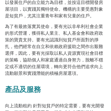
以發展住戶的自立能力為目標，並按這目標開發房
屋項目，以實踐其獨特使命。機構的主要受惠對象
是短貧戶，尤其注重青年和家有兒童的住戶。
為了有最效落實其使命，要有光以非牟利社會企業
的形式營運，獲得私人業主、私人基金會和政府政
策的寶貴支持。要有光認識到短貧戶所面對的掙
扎，他們經常在自立和依賴政府援助之間作出艱難
選擇，因此，要有光採取以私人資源實現社會目標
的策略，協助個人和家庭通過自身努力，脫離不穩
定或不適切的住屋環境，轉向更符合他們追求向上
流動願景和實踐潛能的積極房屋選項。
產品及服務
向上流動租約 針對短貧戶的特定需要，要有光開發