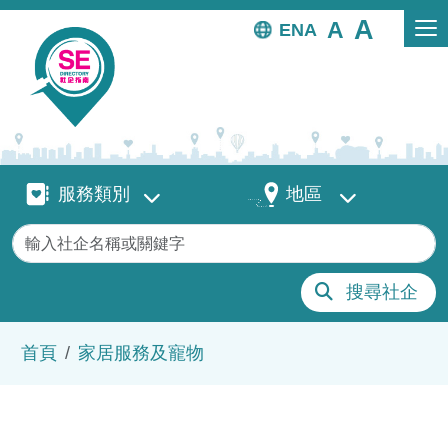
移至主內容
EN
服務類別
地區
服務類別
地區
關鍵字
搜尋社企
導航連結
首頁
家居服務及寵物