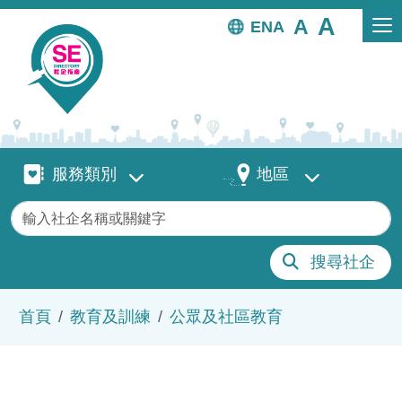
移至主內容
EN
服務類別
地區
服務類別
地區
關鍵字
搜尋社企
導航連結
首頁
教育及訓練
公眾及社區教育