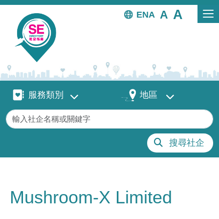
移至主內容
EN
服務類別
地區
服務類別
地區
關鍵字
搜尋社企
Mushroom-X Limited