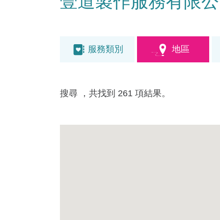
壹道製作服務有限公
服務類別
地區
搜尋
，共找到 261 項結果。