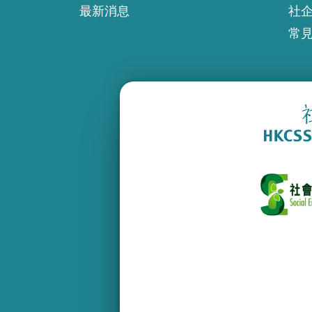
最新消息
社
常