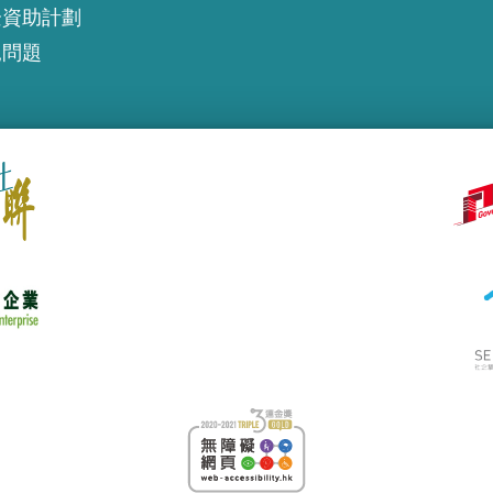
企資助計劃
見問題