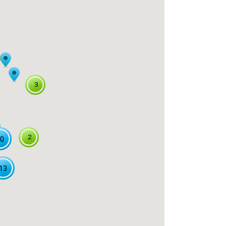
3
2
0
13