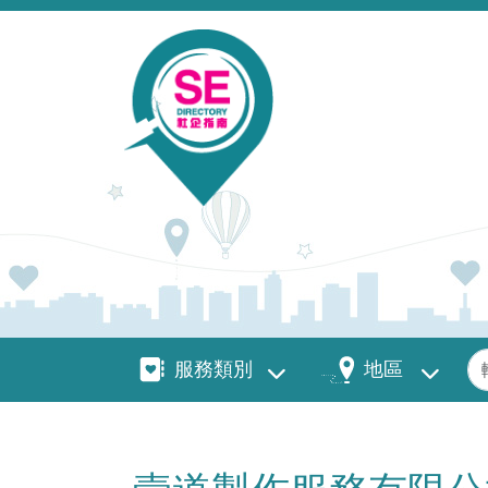
移至主內容
服務類別
地區
關
服務類別
地區