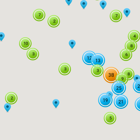
7
7
2
4
10
8
3
6
12
13
3
3
8
38
9
2
25
2
19
21
5