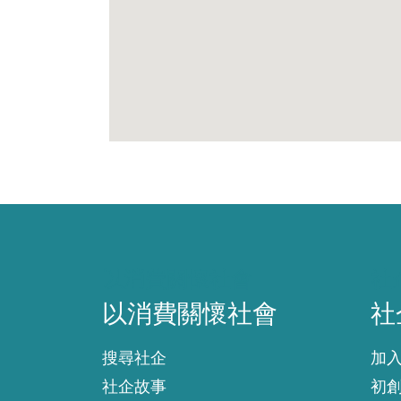
以消費關懷社會
社
以消費關懷社會
社
搜尋社企
加
社企故事
初