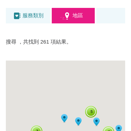
服務類別
地區
搜尋
，共找到 261 項結果。
5