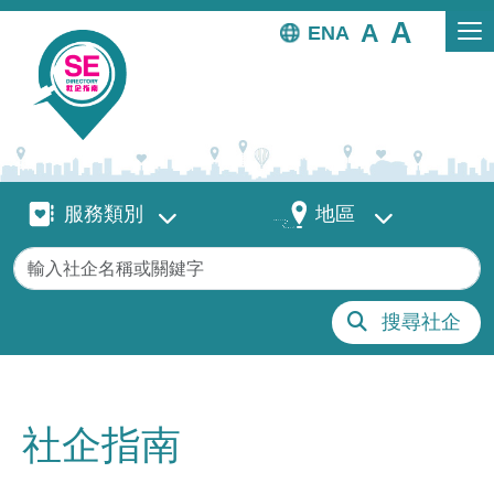
移至主內容
EN
服務類別
地區
服務類別
地區
關鍵字
搜尋社企
社企指南