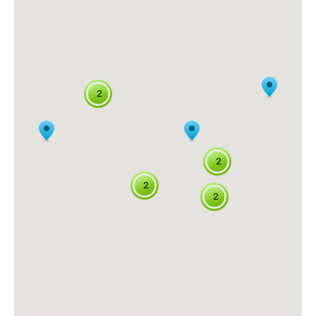
2
2
2
2