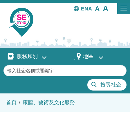
移至主內容
EN
服務類別
地區
服務類別
地區
關鍵字
搜尋社企
導航連結
首頁
康體、藝術及文化服務