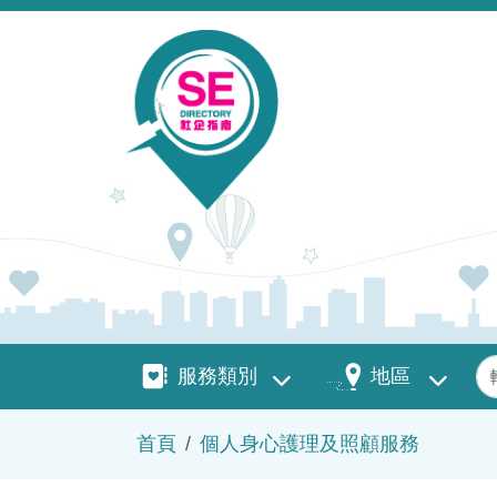
移至主內容
服務類別
地區
關
服務類別
地區
導航連結
首頁
個人身心護理及照顧服務