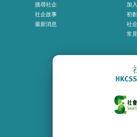
搜尋社企
加
社企故事
初
最新消息
社
常