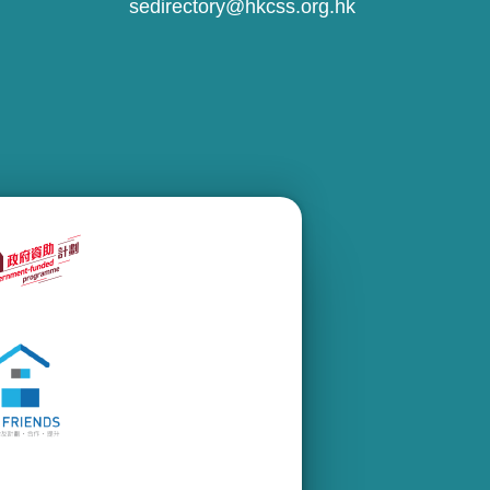
sedirectory@hkcss.org.hk