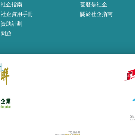
入社企指南
甚麼是社企
創社企實用手冊
關於社企指南
企資助計劃
見問題