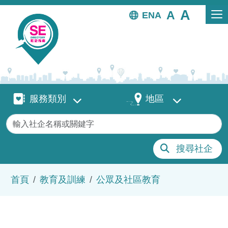
移至主內容
EN
服務類別
地區
服務類別
地區
關鍵字
搜尋社企
導航連結
首頁
教育及訓練
公眾及社區教育