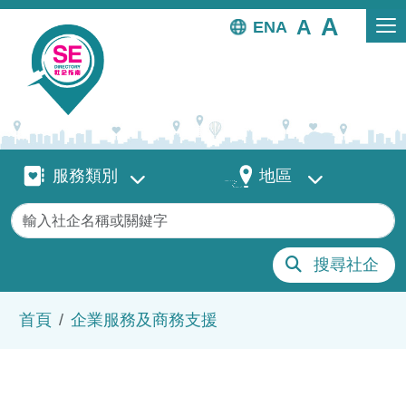
移至主內容
EN
服務類別
地區
服務類別
地區
關鍵字
搜尋社企
導航連結
首頁
企業服務及商務支援