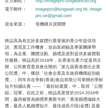
官方網站
http://imagepro.tungwahcsd.org
電子郵件
imagepro@tungwah.org.hk; image
pro.se@gmail.com
資金來​源
母機構斥資開辦
映誌高為有志於多媒體行業發展的青少年提供培
訓、實習及工作機會，並由富經驗及專業團隊帶
領，為企業、團體活動、婚禮及派對提供多媒體製
作服務。映誌高於2018年，在香港生產力促進局主
辦、公民教育委員會合辦的「第九屆香港傑出企業
公民獎」中，獲頒「社會企業及非政府機構組別銀
獎」；同年亦在爭鮮(香港)食品有限公司舉辦的爭鮮
短片拍攝比賽 —— 「最好給最愛」中，取得「公開
組」冠軍。在此之前，映誌高更曾於2014-2016年
間，贏得被譽為婚禮界奧斯卡的「香港婚禮攝錄大
獎」最具人氣婚禮短片、最佳成長片段(金獎) 及最