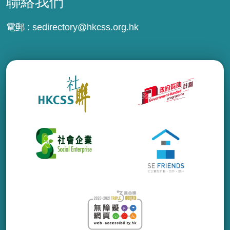
聯絡我們
電郵 :
sedirectory@hkcss.org.hk