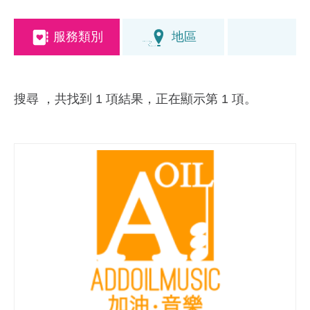
服務類別
地區
搜尋
，共找到 1 項結果，正在顯示第 1 項。