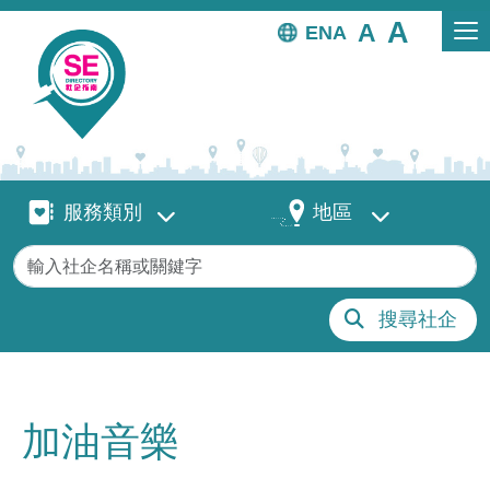
移至主內容
EN
服務類別
地區
服務類別
地區
關鍵字
搜尋社企
加油音樂