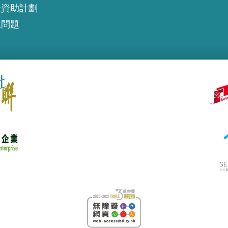
企資助計劃
見問題