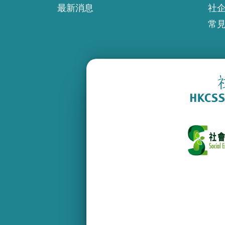
最新消息
社
常