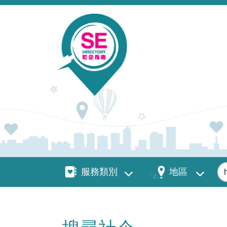
移至主內容
服務類別
地區
關
服務類別
地區