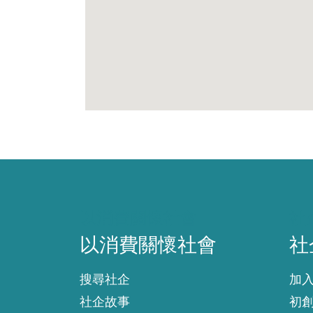
以消費關懷社會
社
以消費關懷社會
社
搜尋社企
加
社企故事
初