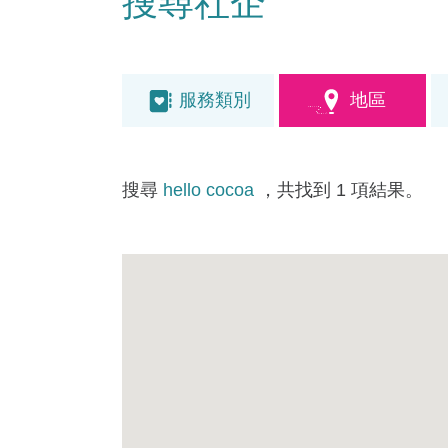
搜尋社企
服務類別
地區
搜尋
hello cocoa
，共找到 1 項結果。