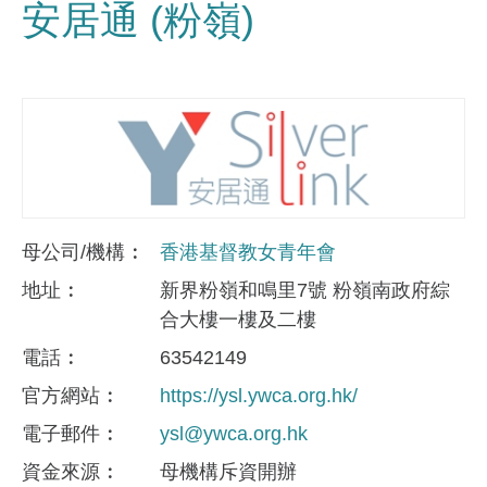
安居通 (粉嶺)
母公司/機構
香港基督教女青年會
地址
新界粉嶺和鳴里7號 粉嶺南政府綜
合大樓一樓及二樓
電話
63542149
官方網站
https://ysl.ywca.org.hk/
電子郵件
ysl@ywca.org.hk
資金來​源
母機構斥資開辦