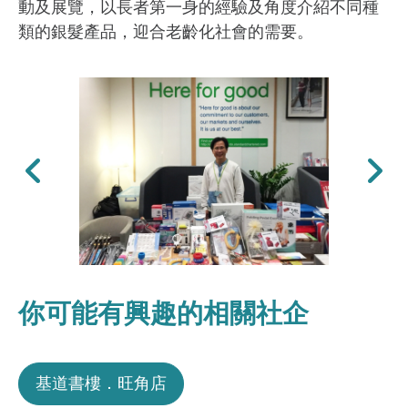
動及展覽，以長者第一身的經驗及角度介紹不同種
類的銀髮產品，迎合老齡化社會的需要。
上一張
下一張
你可能有興趣的相關社企
基道書樓．旺角店