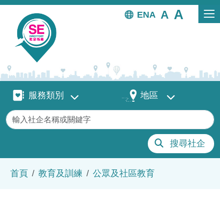
移至主內容
EN
服務類別
地區
服務類別
地區
關鍵字
搜尋社企
導航連結
首頁
教育及訓練
公眾及社區教育