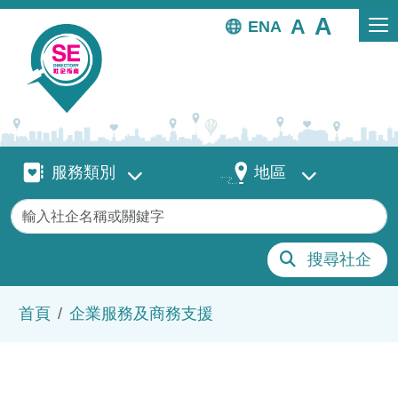
移至主內容
EN
服務類別
地區
服務類別
地區
關鍵字
搜尋社企
導航連結
首頁
企業服務及商務支援