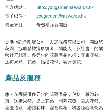
官方網站
http://yougarden.stewards.hk
電子郵件
yougarden@stewards.hk
資金來​源
母機構斥資開辦
香港神託會附屬公司「力加服務有限公司」開辦悠
花園，協助精神病康復者、弱能人士及社會上的弱
勢社群就業。多元化的花藝產品包括：花束花籃、
送禮果籃、花藝、婚禮花球、宴會襟花。
產品及服務
悠・花園提供多元化的花藝產品，包括：雅緻花
束、送禮果籃、桌上花藝、開幕花籃、哀思花籃、
喜慶禮籃、婚禮花球、宴會襟花，將各種心意化為