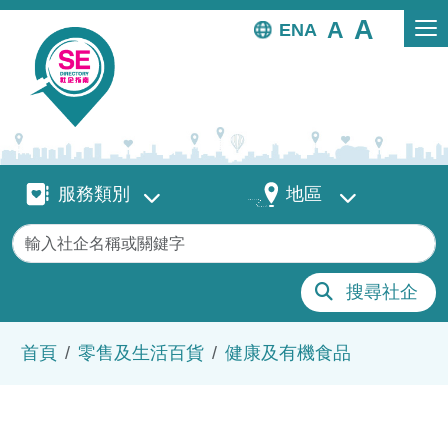
移至主內容
EN
服務類別
地區
服務類別
地區
關鍵字
搜尋社企
導航連結
首頁
零售及生活百貨
健康及有機食品