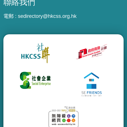
聯絡我們
電郵 :
sedirectory@hkcss.org.hk