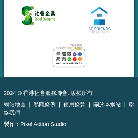
2024 © 香港社會服務聯會. 版權所有
網站地圖
|
私隱條例
|
使用條款
|
關於本網站
|
聯
絡我們
製作：
Pixel Action Studio