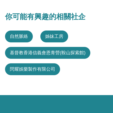
你可能有興趣的相關社企
自然脈絡
姊妹工房
基督教香港信義會恩青營(鞍山探索館)
閃耀娛樂製作有限公司
以消費關懷社會