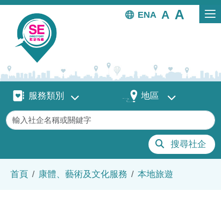
移至主內容
EN
服務類別
地區
服務類別
地區
關鍵字
搜尋社企
導航連結
首頁
康體、藝術及文化服務
本地旅遊