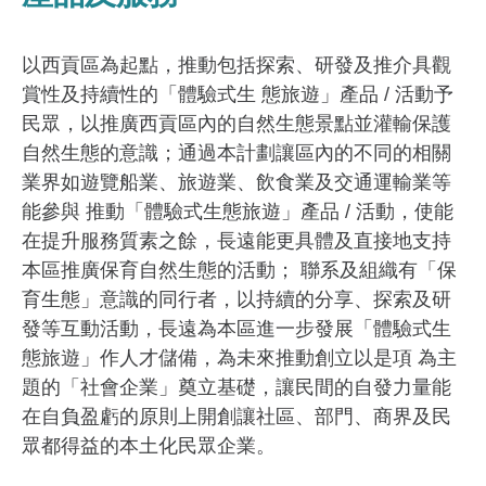
以西貢區為起點，推動包括探索、研發及推介具觀
賞性及持續性的「體驗式生 態旅遊」產品 / 活動予
民眾，以推廣西貢區內的自然生態景點並灌輸保護
自然生態的意識；通過本計劃讓區內的不同的相關
業界如遊覽船業、旅遊業、飲食業及交通運輸業等
能參與 推動「體驗式生態旅遊」產品 / 活動，使能
在提升服務質素之餘，長遠能更具體及直接地支持
本區推廣保育自然生態的活動； 聯系及組織有「保
育生態」意識的同行者，以持續的分享、探索及研
發等互動活動，長遠為本區進一步發展「體驗式生
態旅遊」作人才儲備，為未來推動創立以是項 為主
題的「社會企業」奠立基礎，讓民間的自發力量能
在自負盈虧的原則上開創讓社區、部門、商界及民
眾都得益的本土化民眾企業。