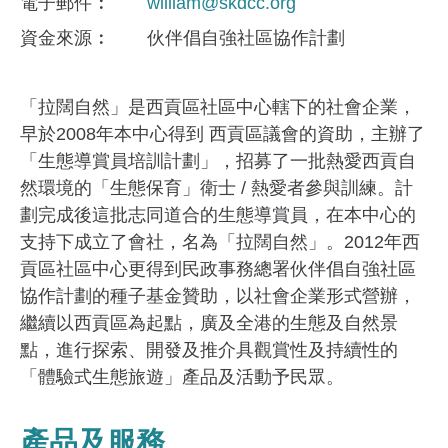
電子郵件
william@skdcc.org
資金來​源
伙伴倡自強社區協作計劃
「拉闊自然」是西貢區社區中心轄下的社會企業，
早於2008年本中心得到 西貢區議會的資助，主辦了
「生態導賞員培訓計劃」，招募了一批熱愛西貢自
然環境的「生態保育」衛士 / 熱愛者參與訓練。計
劃完成後這批志同道合的生態導賞員，在本中心的
支持下成立了會社，名為「拉闊自然」。2012年西
貢區社區中心更得到民政事務總署伙伴倡自強社區
協作計劃的種子基金贊助，以社會企業形式營辦，
繼續以西貢區為起點，廣及全港的生態及自然景
點，進行探索、開發及推介具觀賞性及持續性的
「體驗式生態旅遊」產品及活動予民眾。
產品及服務