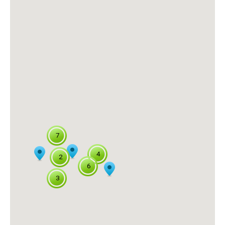
7
4
2
6
3