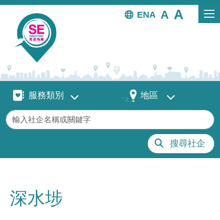
移至主內容
EN
服務類別
地區
服務類別
地區
關鍵字
搜尋社企
深水埗