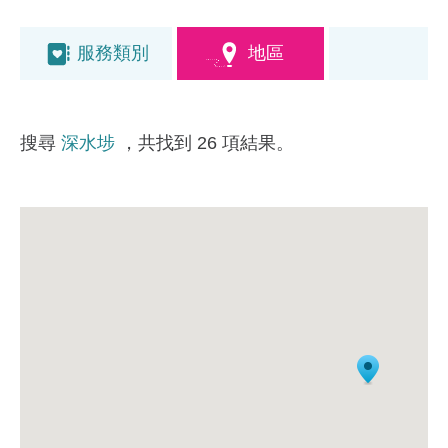
服務類別
地區
搜尋
深水埗
，共找到 26 項結果。