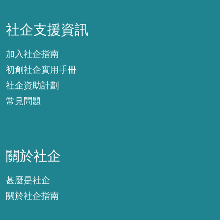
社企支援資訊
社企支援資訊
加入社企指南
初創社企實用手冊
社企資助計劃
常見問題
關於社企
關於社企
甚麼是社企
關於社企指南