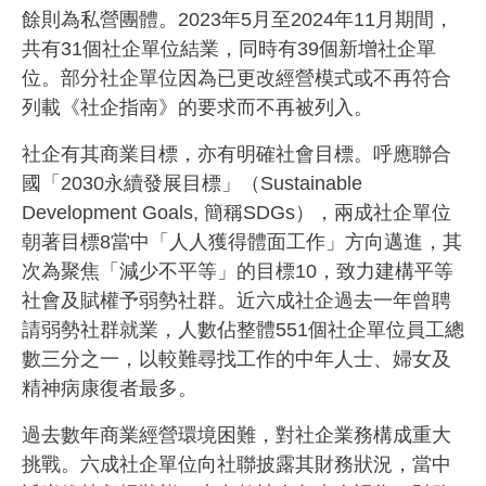
餘則為私營團體。2023年5月至2024年11月期間，
共有31個社企單位結業，同時有39個新增社企單
位。部分社企單位因為已更改經營模式或不再符合
列載《社企指南》的要求而不再被列入。
社企有其商業目標，亦有明確社會目標。呼應聯合
國「2030永續發展目標」（Sustainable
Development Goals, 簡稱SDGs），兩成社企單位
朝著目標8當中「人人獲得體面工作」方向邁進，其
次為聚焦「減少不平等」的目標10，致力建構平等
社會及賦權予弱勢社群。近六成社企過去一年曾聘
請弱勢社群就業，人數佔整體551個社企單位員工總
數三分之一，以較難尋找工作的中年人士、婦女及
精神病康復者最多。
過去數年商業經營環境困難，對社企業務構成重大
挑戰。六成社企單位向社聯披露其財務狀況，當中