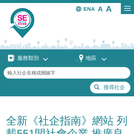
移至主內容
EN
服務類別
地區
服務類別
地區
關鍵字
搜尋社企
全新《社企指南》網站 列
載551間社會企業 推廣良