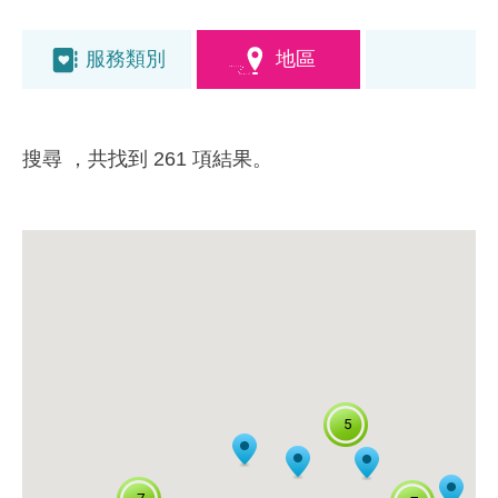
服務類別
地區
搜尋
，共找到 261 項結果。
5