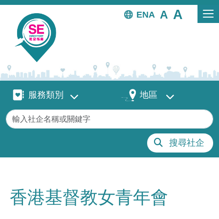
移至主內容
EN
服務類別
地區
服務類別
地區
關鍵字
搜尋社企
香港基督教女青年會