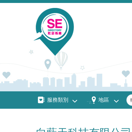
移至主內容
服務類別
地區
關
服務類別
地區