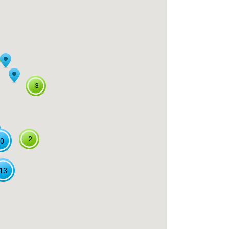
3
2
0
13