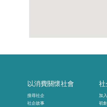
以消費關懷社會
社
以消費關懷社會
社
搜尋社企
加
社企故事
初