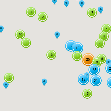
7
7
2
4
10
8
3
6
12
13
3
3
8
38
9
2
25
2
19
21
5