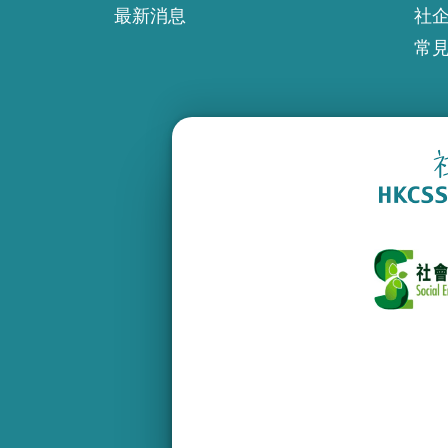
最新消息
社
常