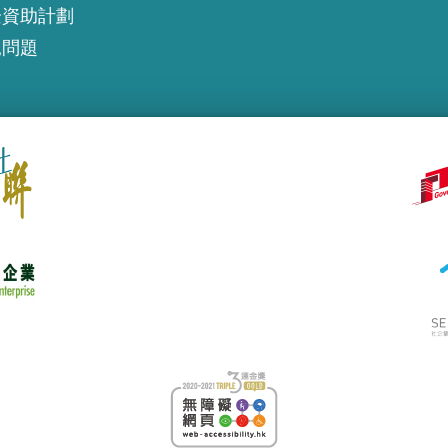
企資助計劃
見問題