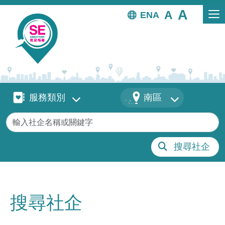
移至主內容
EN
服務類別
地區
服務類別
南區
關鍵字
搜尋社企
搜尋社企