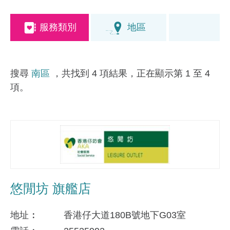
服務類別
地區
搜尋
南區
，共找到 4 項結果，正在顯示第 1 至 4
項。
悠閒坊 旗艦店
地址
香港仔大道180B號地下G03室