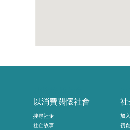
以消費關懷社會
社
以消費關懷社會
社
搜尋社企
加
社企故事
初