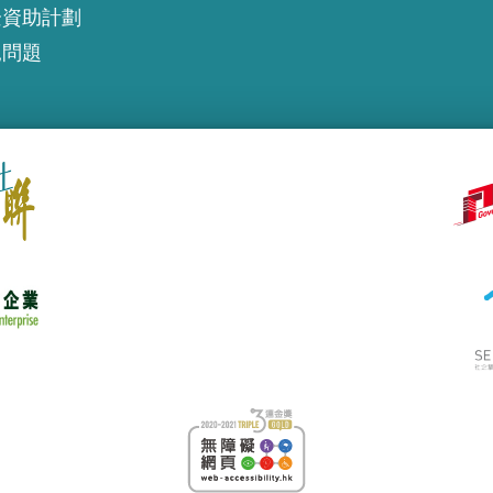
企資助計劃
見問題