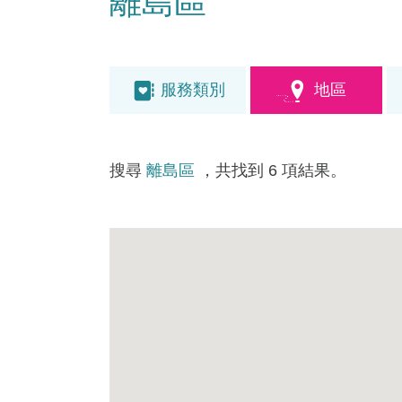
離島區
服務類別
地區
搜尋
離島區
，共找到 6 項結果。