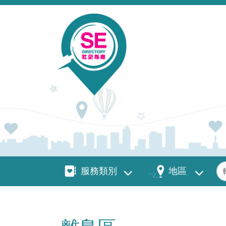
移至主內容
服務類別
地區
關
服務類別
地區