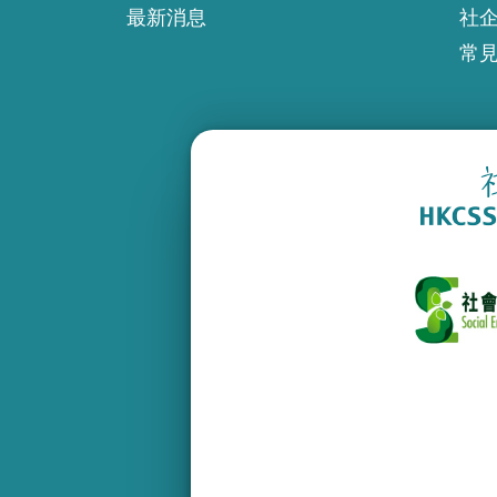
最新消息
社
常