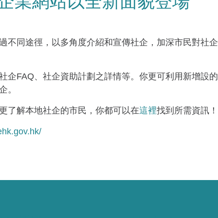
會企業網站以全新面貌登場
過不同途徑，以多角度介紹和宣傳社企，加深市民對社企
社企FAQ、社企資助計劃之詳情等。你更可利用新增設
企。
更了解本地社企的市民，你都可以在
這裡
找到所需資訊！
ehk.gov.hk/