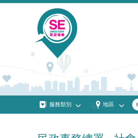
移至主內容
服務類別
地區
關
服務類別
地區