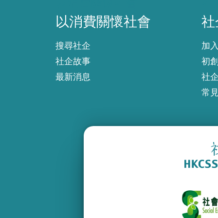
以消費關懷社會
社
以消費關懷社會
社
搜尋社企
加
社企故事
初
最新消息
社
常