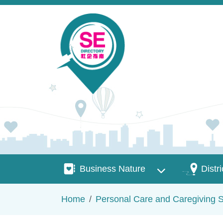
Skip to main content
Business Nature
Districts
Business Nature
Distri
Breadcrumb
Home
Personal Care and Caregiving S