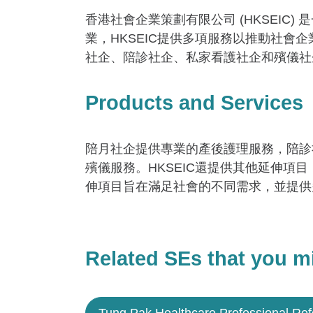
香港社會企業策劃有限公司 (HKSEIC
業，HKSEIC提供多項服務以推動社會
社企、陪診社企、私家看護社企和殯儀社
Products and Services
陪月社企提供專業的產後護理服務，陪診
殯儀服務。HKSEIC還提供其他延伸
伸項目旨在滿足社會的不同需求，並提供
Related SEs that you mi
Tung Pak Healthcare Professional Ref