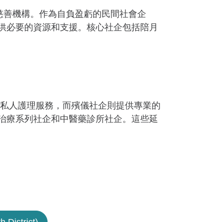
註冊慈善機構。作為自負盈虧的民間社會企
們提供必要的資源和支援。核心社企包括陪月
私人護理服務，而殯儀社企則提供專業的
理治療系列社企和中醫藥診所社企。這些延
h District)