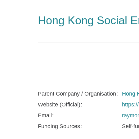
Hong Kong Social En
Parent Company / Organisation
Hong K
Website (Official)
https:/
Email
raymo
Funding Sources
Self-f