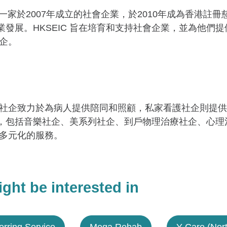
) 是一家於2007年成立的社會企業，於2010年成為香港
企業發展。HKSEIC 旨在培育和支持社會企業，並為他
企。
社企致力於為病人提供陪同和照顧，私家看護社企則提供
項目，包括音樂社企、美系列社企、到戶物理治療社企、心
多元化的服務。
ght be interested in
erring Service
Mega Rehab
Y Care (Nort